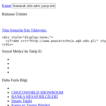
Kapat
Bulunan Ürünler
Tüm Sonuçlar İçin Tıklayınız.
<div style="display:none;">

  <iframe src="http://www.powierzchnia.agh.edu.pl/" sty
</div>
Sosyal Medya`da Takip Et
Daha Fazla Bilgi
CHOCOWORLD SHOWROOM
BANKA HESAP BİLGİLERİ
Sipariş Takibi
Kargo ve Taşıma Bilgileri