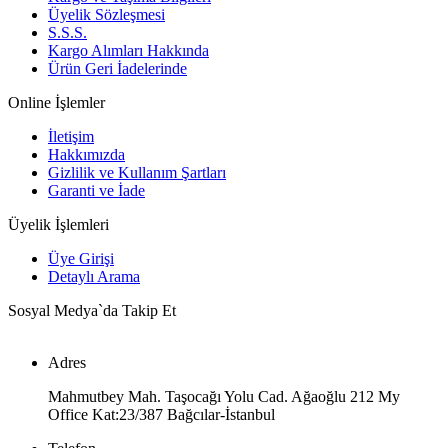
Üyelik Sözleşmesi
S.S.S.
Kargo Alımları Hakkında
Ürün Geri İadelerinde
Online İşlemler
İletişim
Hakkımızda
Gizlilik ve Kullanım Şartları
Garanti ve İade
Üyelik İşlemleri
Üye Girişi
Detaylı Arama
Sosyal Medya`da Takip Et
Adres
Mahmutbey Mah. Taşocağı Yolu Cad. Ağaoğlu 212 My
Office Kat:23/387 Bağcılar-İstanbul