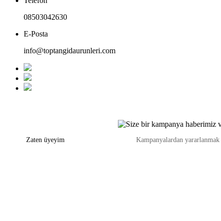
Telefon
08503042630
E-Posta
info@toptangidaurunleri.com
Zaten üyeyim
Kampanyalardan yararlanmak