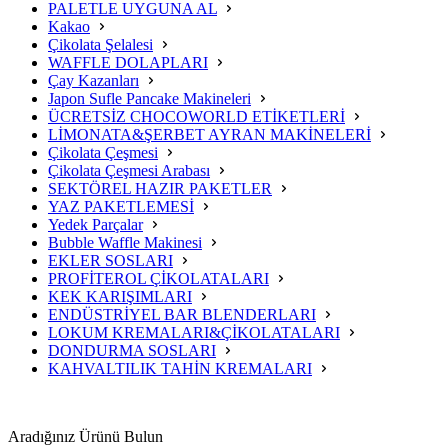
PALETLE UYGUNA AL
Kakao
Çikolata Şelalesi
WAFFLE DOLAPLARI
Çay Kazanları
Japon Sufle Pancake Makineleri
ÜCRETSİZ CHOCOWORLD ETİKETLERİ
LİMONATA&ŞERBET AYRAN MAKİNELERİ
Çikolata Çeşmesi
Çikolata Çeşmesi Arabası
SEKTÖREL HAZIR PAKETLER
YAZ PAKETLEMESİ
Yedek Parçalar
Bubble Waffle Makinesi
EKLER SOSLARI
PROFİTEROL ÇİKOLATALARI
KEK KARIŞIMLARI
ENDÜSTRİYEL BAR BLENDERLARI
LOKUM KREMALARI&ÇİKOLATALARI
DONDURMA SOSLARI
KAHVALTILIK TAHİN KREMALARI
Aradığınız Ürünü Bulun