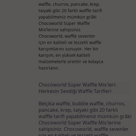
waffle, churros, pancake, krep,
taiyaki gibi 20 farklı waffle tarifi
yapabilmeniz mümkün grâki
Chocoworld Süper Waffle
Mix'lerine sahipsiniz.
Chocoworld, waffle sevenler
için en kaliteli ve lezzetli waffle
karışımlarını sunuyor. Her bir
karışım, en yüksek kaliteli
malzemelerle üretilir ve kolayca
hazırlanır.
Chocoworld Süper Waffle Mix'leri: 
Herkesin Sevdiği Waffle Tarifleri
Belçika waffle, bubble waffle, churros, 
pancake, krep, taiyaki gibi 20 farklı 
waffle tarifi yapabilmeniz mümkün grâki 
Chocoworld Süper Waffle Mix'lerine 
sahipsiniz. Chocoworld, waffle sevenler 
için en kaliteli ve lezzetli waffle 