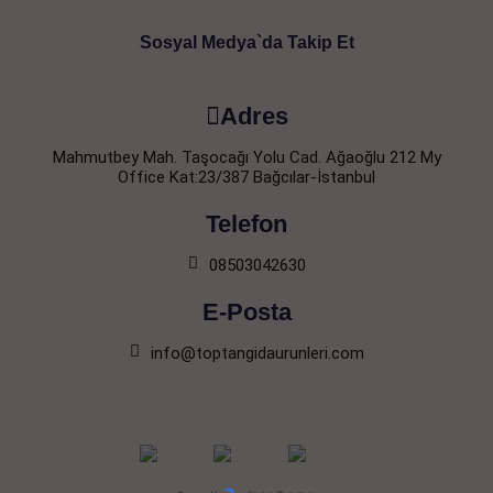
Sosyal Medya`da Takip Et
Adres
Mahmutbey Mah. Taşocağı Yolu Cad. Ağaoğlu 212 My
Office Kat:23/387 Bağcılar-İstanbul
Telefon
08503042630
E-Posta
info@toptangidaurunleri.com