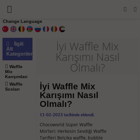
Change Language
İyi Waffle Mix
İlgili
Alt
Karışımı Nasıl
Kategoriler
Olmalı?
Waffle
Mix
Karışımları
İyi Waffle Mix
Waffle
Sosları
Karışımı Nasıl
Olmalı?
11-02-2023 tarihinde eklendi.
Chocoworld Süper Waffle
Mix'leri: Herkesin Sevdiği Waffle
Tarifleri Belçika waffle, bubble